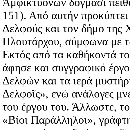
Ἀμφικτυόνων δόγμασι πειθό
151). Από αυτήν προκύπτει 
Δελφούς και τον δήμο της 
Πλουτάρχου, σύμφωνα με τ
Εκτός από τα καθήκοντά το
άφησε και συγγραφικό έργο
Δελφών και τα ιερά μυστήρι
Δελφοῖς», ενώ ανάλογες μνε
του έργου του. Άλλωστε, το
«Βίοι Παράλληλοι», γράφτη