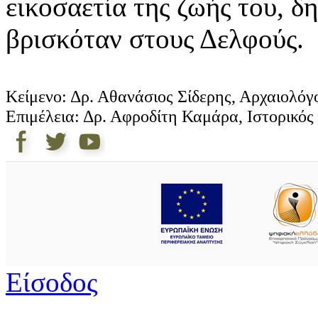
εικοσαετία της ζωής του, δ
βρισκόταν στους Δελφούς.
Κείμενο: Δρ. Αθανάσιος Σίδερης, Αρχαιολό
Επιμέλεια: Δρ. Αφροδίτη Καμάρα, Ιστορικός
Είσοδος