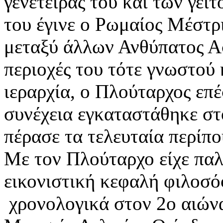
γενέτειράς του και των γε
του έγινε ο Ρωμαίος Μέστρ
μεταξύ άλλων Ανθύπατος Ασ
περιοχές του τότε γνωστού
ιεραρχία, ο Πλούταρχος επ
συνέχεια εγκαταστάθηκε στ
πέρασε τα τελευταία περίπο
Με τον Πλούταρχο είχε παλ
εικονιστική κεφαλή φιλοσό
χρονολογικά στον 2ο αιώνα