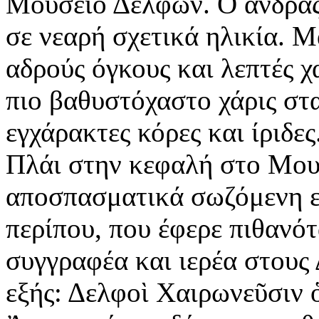
Μουσείο Δελφών. Ο άνδρας,
σε νεαρή σχετικά ηλικία. Μ
αδρούς όγκους και λεπτές χ
πιο βαθυστόχαστο χάρις στα
εγχάρακτες κόρες και ίριδες
Πλάι στην κεφαλή στο Μου
αποσπασματικά σωζόμενη ε
περίπου, που έφερε πιθανό
συγγραφέα και ιερέα στους 
εξής: Δελφοὶ Χαιρωνεῦσιν 