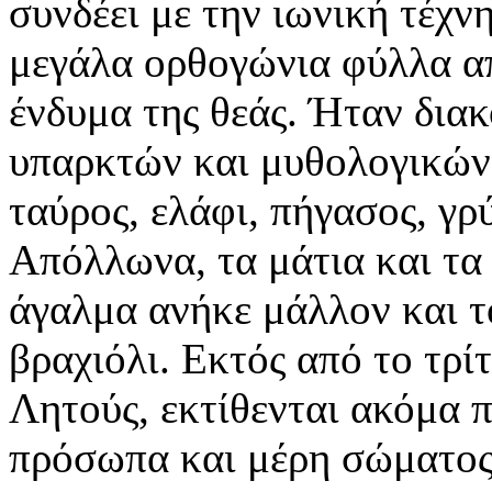
συνδέει με την ιωνική τέχν
μεγάλα ορθογώνια φύλλα απ
ένδυμα της θεάς. Ήταν δια
υπαρκτών και μυθολογικών 
ταύρος, ελάφι, πήγασος, γρ
Απόλλωνα, τα μάτια και τα 
άγαλμα ανήκε μάλλον και τ
βραχιόλι. Εκτός από το τρί
Λητούς, εκτίθενται ακόμα 
πρόσωπα και μέρη σώματος