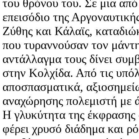
του θρόνου του. Σε μια από
επεισόδιο της Αργοναυτικής
Ζύθης και Κάλαϊς, καταδιώ
που τυραννούσαν τον μάντη 
αντάλλαγμα τους δίνει συμ
στην Κολχίδα. Από τις υπό
αποσπασματικά, αξιοσημείω
αναχώρησης πολεμιστή με 
Η γλυκύτητα της έκφρασης 
φέρει χρυσό διάδημα και ρό