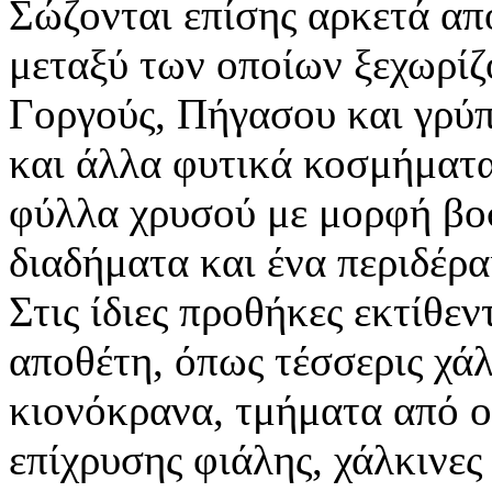
Σώζονται επίσης αρκετά απ
μεταξύ των οποίων ξεχωρίζ
Γοργούς, Πήγασου και γρύπ
και άλλα φυτικά κοσμήματ
φύλλα χρυσού με μορφή βο
διαδήματα και ένα περιδέρ
Στις ίδιες προθήκες εκτίθε
αποθέτη, όπως τέσσερις χάλ
κιονόκρανα, τμήματα από ο
επίχρυσης φιάλης, χάλκινες