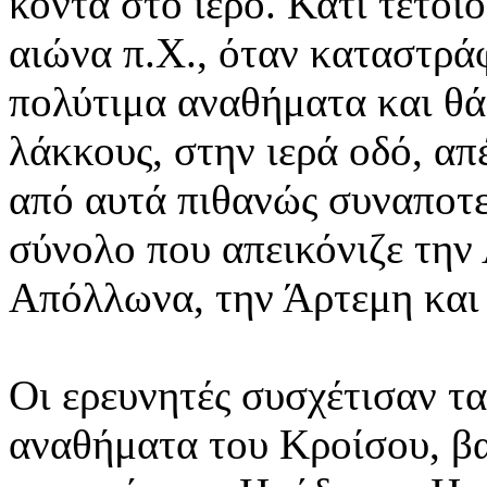
κοντά στο ιερό. Κάτι τέτοι
αιώνα π.Χ., όταν καταστρά
πολύτιμα αναθήματα και θά
λάκκους, στην ιερά οδό, α
από αυτά πιθανώς συναποτ
σύνολο που απεικόνιζε την
Απόλλωνα, την Άρτεμη και 
Οι ερευνητές συσχέτισαν τ
αναθήματα του Κροίσου, βα