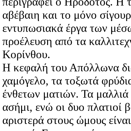
περιγράφει ο Ηρόδοτος. Η 
αβέβαιη και το μόνο σίγουρο
εντυπωσιακά έργα των μέσω
προέλευση από τα καλλιτεχν
Κορίνθου.
Η κεφαλή του Απόλλωνα διακ
χαμόγελο, τα τοξωτά φρύδια
ένθετων ματιών. Τα μαλλιά 
ασήμι, ενώ οι δυο πλατιοί 
αριστερά στους ώμους είνα