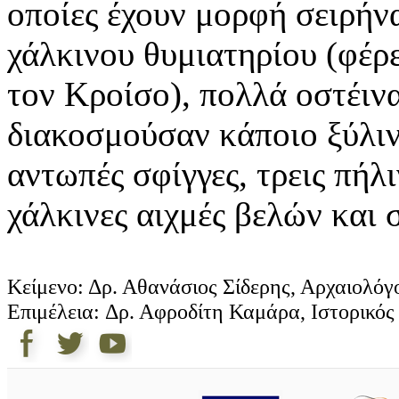
οποίες έχουν μορφή σειρήν
χάλκινου θυμιατηρίου (φέρε
τον Κροίσο), πολλά οστέιν
διακοσμούσαν κάποιο ξύλιν
αντωπές σφίγγες, τρεις πήλι
χάλκινες αιχμές βελών και 
Κείμενο: Δρ. Αθανάσιος Σίδερης, Αρχαιολόγ
Επιμέλεια: Δρ. Αφροδίτη Καμάρα, Ιστορικός