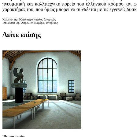
πνευματική και καλλιτεχνική πορεία του ελληνικού κόσμου και 
χαρακτήρας του, που όμως μπορεί να συνδέεται με τις εγγενείς δυ
Κείμενο: Δρ. Κλεοπάτρα Φέρλα, Ιστορικός
Επιμέλεια:
Δρ. Αφροδίτη Καμάρα, Ιστορικός
Δείτε επίσης
Ψυχαγωγία