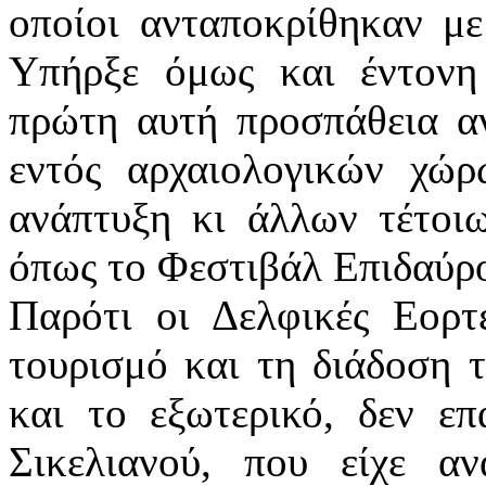
οποίοι ανταποκρίθηκαν με
Υπήρξε όμως και έντονη 
πρώτη αυτή προσπάθεια α
εντός αρχαιολογικών χώ
ανάπτυξη κι άλλων τέτοιω
όπως το Φεστιβάλ Επιδαύρο
Παρότι οι Δελφικές Εορ
τουρισμό και τη διάδοση τ
και το εξωτερικό, δεν επ
Σικελιανού, που είχε α