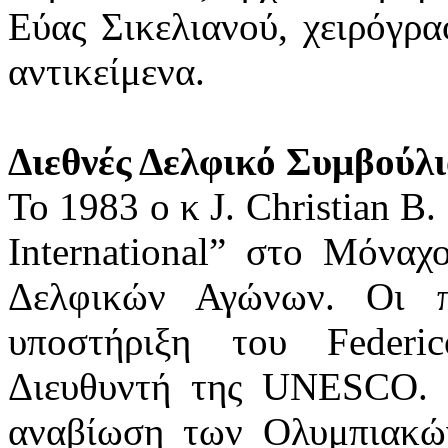
Εύας Σικελιανού, χειρόγρα
αντικείμενα.
Διεθνές Δελφικό Συμβούλι
Το 1983 ο κ J. Christian Β
International” στο Μόνα
Δελφικών Αγώνων. Οι π
υποστήριξη του Federi
Διευθυντή της UNESCO. 
αναβίωση των Ολυμπιακώ