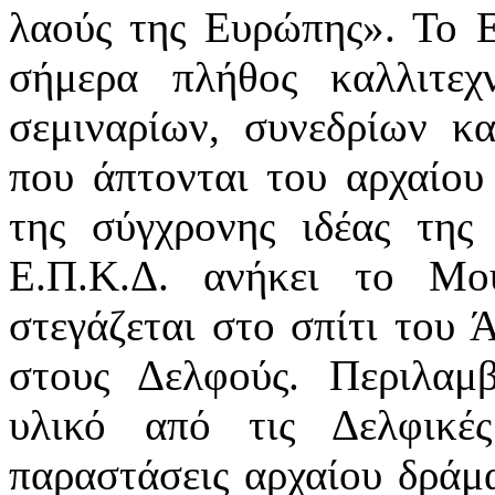
λαούς της Ευρώπης». Το Ε
σήμερα πλήθος καλλιτε
σεμιναρίων, συνεδρίων κ
που άπτονται του αρχαίου
της σύγχρονης ιδέας τη
Ε.Π.Κ.Δ. ανήκει το Μο
στεγάζεται στο σπίτι του 
στους Δελφούς. Περιλαμ
υλικό από τις Δελφικέ
παραστάσεις αρχαίου δράμα