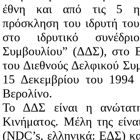
έθνη και από τις 5 ηπ
πρόσκληση του ιδρυτή του
στο ιδρυτικό συνέδρι
Συμβουλίου” (ΔΔΣ), στο Β
του Διεθνούς Δελφικού Συ
15 Δεκεμβρίου του 1994
Βερολίνο.
Το ΔΔΣ είναι η ανώτατ
Κινήματος. Μέλη της είνα
(NDC’s, ελληνικά: ΕΔΣ) κ