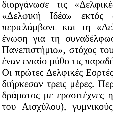
διοργάνωσε τις «Δελφικ
«Δελφική Ιδέα» εκτός 
περιελάμβανε και τη «Δ
ένωση για τη συναδέλφω
Πανεπιστήμιο», στόχος του
έναν ενιαίο μύθο τις παρα
Οι πρώτες Δελφικές Εορτές
διήρκεσαν τρεις μέρες. Πε
δράματος με ερασιτέχνες 
του Αισχύλου), γυμνικούς