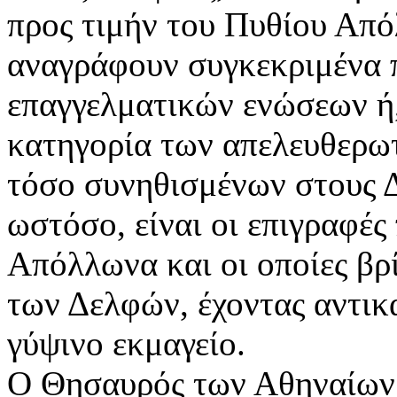
προς τιμήν του Πυθίου Από
αναγράφουν συγκεκριμένα 
επαγγελματικών ενώσεων ή,
κατηγορία των απελευθερω
τόσο συνηθισμένων στους Δ
ωστόσο, είναι οι επιγραφέ
Απόλλωνα και οι οποίες βρ
των Δελφών, έχοντας αντικ
γύψινο εκμαγείο.
Ο Θησαυρός των Αθηναίων