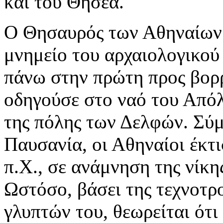
και του Θησέα.
Ο Θησαυρός των Αθηναίων 
μνημείο του αρχαιολογικού
πάνω στην πρώτη προς βορρ
οδηγούσε στο ναό του Απόλ
της πόλης των Δελφών. Σύ
Παυσανία, οι Αθηναίοι έκτ
π.Χ., σε ανάμνηση της νίκ
Ωστόσο, βάσει της τεχνοτρ
γλυπτών του, θεωρείται ότι