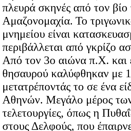
πλευρά σκηνές από τον βίο
Αμαζονομαχία. Το τριγωνικ
μνημείου είναι κατασκευα
περιβάλλεται από γκρίζο α
Από τον 3ο αιώνα π.Χ. και ε
θησαυρού καλύφθηκαν με 1
μετατρέποντάς το σε ένα εί
Αθηνών. Μεγάλο μέρος των
τελετουργίες, όπως η Πυθαΐ
στους Δελφούς, που έπαιρν