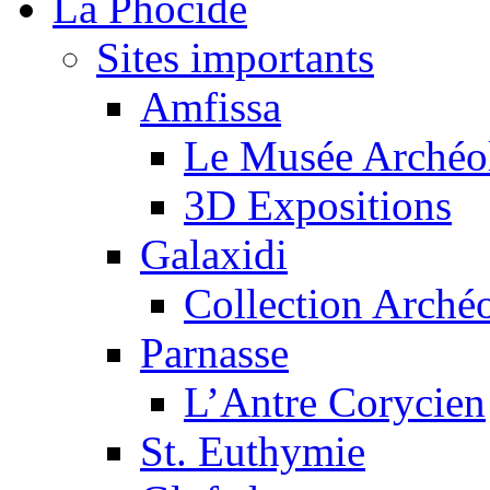
La Phocide
Sites importants
Amfissa
Le Musée Archéo
3D Expositions
Galaxidi
Collection Arché
Parnasse
L’Antre Corycien
St. Euthymie