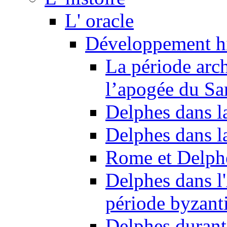
L' oracle
Développement hi
La période arc
l’apogée du Sa
Delphes dans l
Delphes dans l
Rome et Delph
Delphes dans l'
période byzant
Delphes durant