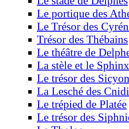
Le stade de Delphes
Le portique des Ath
Le Trésor des Cyré
Trésor des Thébains
Le théâtre de Delph
La stèle et le Sphin
Le trésor des Sicyo
La Lesché des Cnid
Le trépied de Platée
Le trésor des Siphni