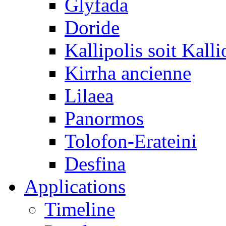
Glyfada
Doride
Kallipolis soit Kalli
Kirrha ancienne
Lilaea
Panormos
Tolofon-Erateini
Desfina
Applications
Timeline