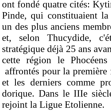
ont fondé quatre cités: Kyt
Pinde, qui constituaient la
un des plus anciens membr
et, selon Thucydide, c'é
stratégique déjà 25 ans ava
cette région le Phocéens
affrontés pour la première
et les derniers comme pro
dorique. Dans le IIIe siècl
rejoint la Ligue Etolienne.