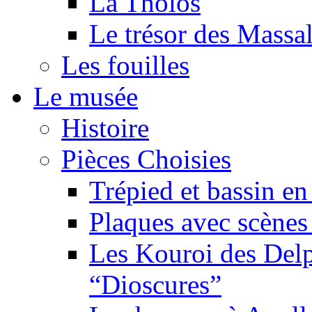
La Tholos
Le trésor des Massal
Les fouilles
Le musée
Histoire
Pièces Choisies
Trépied et bassin en
Plaques avec scène
Les Kouroi des Delp
“Dioscures”