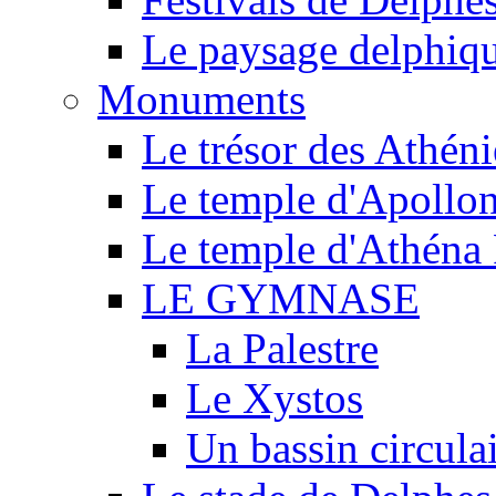
Le paysage delphiq
Monuments
Le trésor des Athén
Le temple d'Apollo
Le temple d'Athéna 
LE GYMNASE
La Palestre
Le Xystos
Un bassin circula