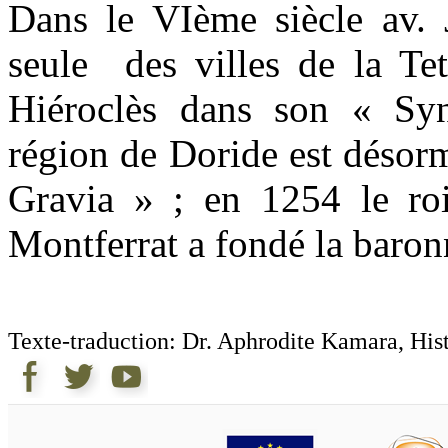
Dans le VIème siècle av. 
seule des villes de la Te
Hiéroclès dans son « Sy
région de Doride est désor
Gravia » ; en 1254 le ro
Montferrat a fondé la baron
Texte-traduction: Dr. Aphrodite Kamara, His