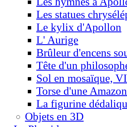
Les hymnes à Apoll
Les statues chrysélé
Le kylix d'Apollon
L' Aurige
Brûleur d'encens so
Tête d'un philosophe
Sol en mosaïque, VIe
Torse d'une Amazon
La figurine dédaliq
Objets en 3D