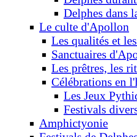
Delphes dans l
Le culte d'Apollon
Les qualités et le
Sanctuaires d'Ap
Les prêtres, les rit
Célébrations en l
Les Jeux Pythi
Festivals diver
Amphictyonie
Festivals de Delphe