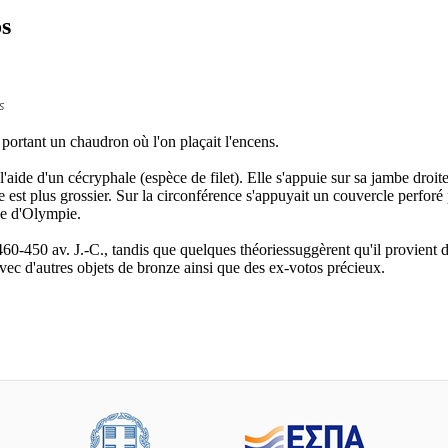
os
s
portant un chaudron où l'on plaçait l'encens.
l'aide d'un cécryphale (espèce de filet). Elle s'appuie sur sa jambe droit
ère est plus grossier. Sur la circonférence s'appuyait un couvercle perforé
ée d'Olympie.
460-450 av. J.-C., tandis que quelques théoriessuggèrent qu'il provient d
avec d'autres objets de bronze ainsi que des ex-votos précieux.