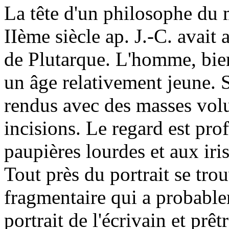
La tête d'un philosophe du 
IIème siècle ap. J.-C. avait 
de Plutarque. L'homme, bien
un âge relativement jeune. 
rendus avec des masses volu
incisions. Le regard est pro
paupières lourdes et aux iris
Tout près du portrait se tro
fragmentaire qui a probabl
portrait de l'écrivain et pr