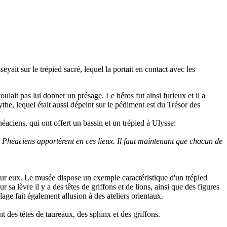
eyait sur le trépied sacré, lequel la portait en contact avec les
ulait pas lui donner un présage. Le héros fut ainsi furieux et il a
the, lequel était aussi dépeint sur le pédiment est du Trésor des
ciens, qui ont offert un bassin et un trépied à Ulysse:
des Phéaciens apportèrent en ces lieux. Il faut maintenant que chacun de
 sur eux. Le musée dispose un exemple caractéristique d'un trépied
sa lèvre il y a des têtes de griffons et de lions, ainsi que des figures
ge fait également allusion à des ateliers orientaux.
t des têtes de taureaux, des sphinx et des griffons.