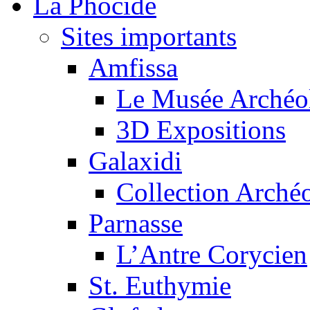
La Phocide
Sites importants
Amfissa
Le Musée Archéo
3D Expositions
Galaxidi
Collection Arché
Parnasse
L’Antre Corycien
St. Euthymie