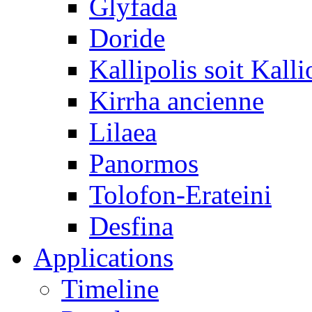
Glyfada
Doride
Kallipolis soit Kalli
Kirrha ancienne
Lilaea
Panormos
Tolofon-Erateini
Desfina
Applications
Timeline