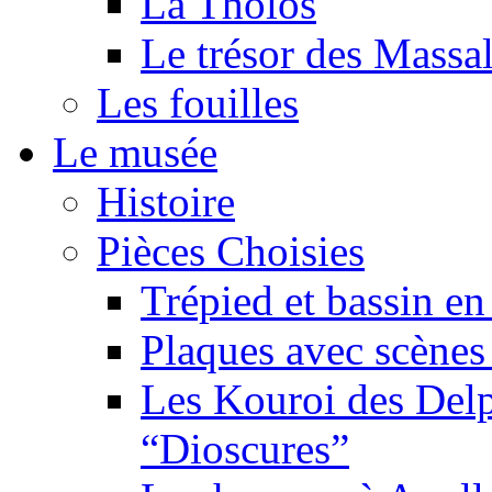
La Tholos
Le trésor des Massal
Les fouilles
Le musée
Histoire
Pièces Choisies
Trépied et bassin en
Plaques avec scène
Les Kouroi des Delp
“Dioscures”