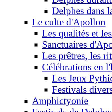
Delphes dans l
Le culte d'Apollon
Les qualités et le
Sanctuaires d'Ap
Les prêtres, les rit
Célébrations en l
Les Jeux Pythi
Festivals diver
Amphictyonie
Festivals de Delphe