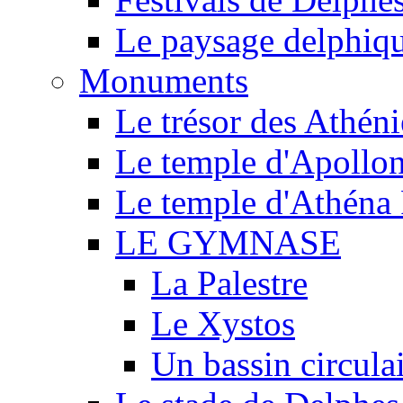
Le paysage delphiq
Monuments
Le trésor des Athén
Le temple d'Apollo
Le temple d'Athéna 
LE GYMNASE
La Palestre
Le Xystos
Un bassin circula