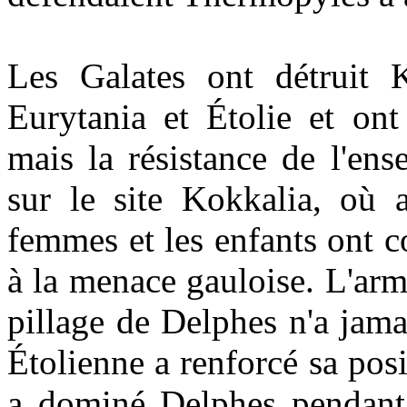
Les Galates ont détruit Ka
Eurytania et Étolie et ont
mais la résistance de l'en
sur le site Kokkalia, où a
femmes et les enfants ont 
à la menace gauloise. L'arm
pillage de Delphes n'a jama
Étolienne a renforcé sa posi
a dominé Delphes pendant 