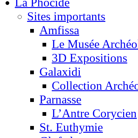
La Phocide
Sites importants
Amfissa
Le Musée Archéo
3D Expositions
Galaxidi
Collection Arché
Parnasse
L’Antre Corycien
St. Euthymie