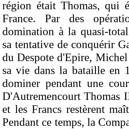
région était Thomas, qui é
France. Par des opérati
domination à la quasi-tota
sa tentative de conquérir Ga
du Despote d'Epire, Michel
sa vie dans la bataille en
dominer pendant une court
D'Autremencourt Thomas II 
et les Francs restèrent maî
Pendant ce temps, la Compa