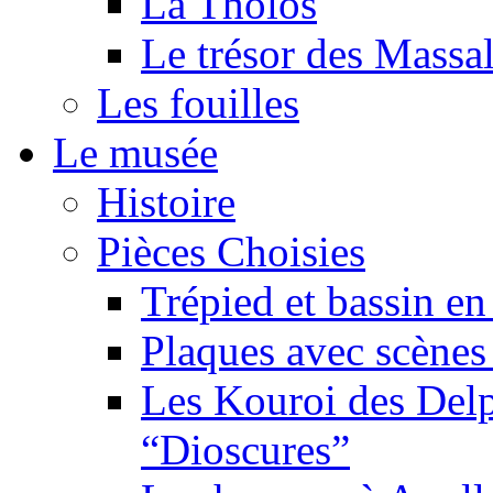
La Tholos
Le trésor des Massal
Les fouilles
Le musée
Histoire
Pièces Choisies
Trépied et bassin en
Plaques avec scène
Les Kouroi des Delp
“Dioscures”