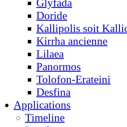
Glyfada
Doride
Kallipolis soit Kalli
Kirrha ancienne
Lilaea
Panormos
Tolofon-Erateini
Desfina
Applications
Timeline