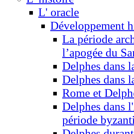
L' oracle
Développement hi
La période arc
l’apogée du Sa
Delphes dans l
Delphes dans l
Rome et Delph
Delphes dans l'
période byzant
Delphes durant