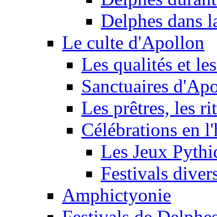
Delphes dans l
Le culte d'Apollon
Les qualités et le
Sanctuaires d'Ap
Les prêtres, les rit
Célébrations en l
Les Jeux Pythi
Festivals diver
Amphictyonie
Festivals de Delphe