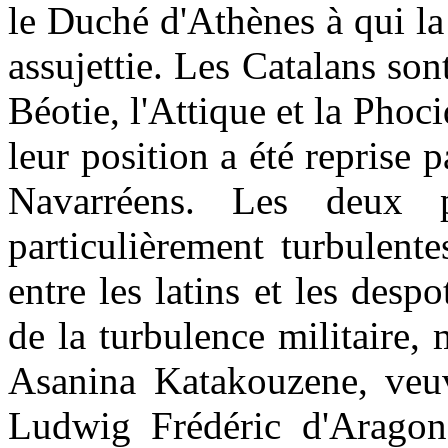
le Duché d'Athènes à qui la
assujettie. Les Catalans sont
Béotie, l'Attique et la Phoc
leur position a été reprise 
Navarréens. Les deux p
particulièrement turbulent
entre les latins et les des
de la turbulence militaire,
Asanina Katakouzene, veuv
Ludwig Frédéric d'Aragon