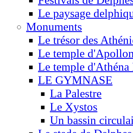
Le paysage delphiq
Monuments
Le trésor des Athén
Le temple d'Apollo
Le temple d'Athéna 
LE GYMNASE
La Palestre
Le Xystos
Un bassin circula