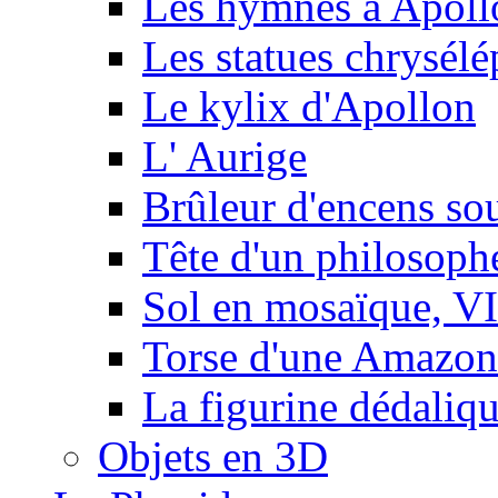
Les hymnes à Apoll
Les statues chrysélé
Le kylix d'Apollon
L' Aurige
Brûleur d'encens so
Tête d'un philosophe
Sol en mosaïque, VIe
Torse d'une Amazon
La figurine dédaliq
Objets en 3D