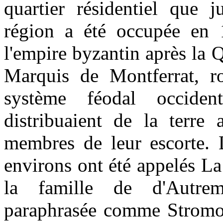
quartier résidentiel que 
région a été occupée en 1
l'empire byzantin après la 
Marquis de Montferrat, ro
système féodal occide
distribuaient de la terre 
membres de leur escorte. 
environs ont été appelés La 
la famille de d'Autrem
paraphrasée comme Stromon