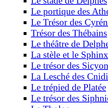
Le stade de Delphes
Le portique des Ath
Le Trésor des Cyré
Trésor des Thébains
Le théâtre de Delph
La stèle et le Sphin
Le trésor des Sicyo
La Lesché des Cnid
Le trépied de Platée
Le trésor des Siphni