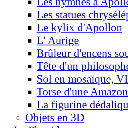
Les hymnes à Apoll
Les statues chrysélé
Le kylix d'Apollon
L' Aurige
Brûleur d'encens so
Tête d'un philosophe
Sol en mosaïque, VIe
Torse d'une Amazon
La figurine dédaliq
Objets en 3D