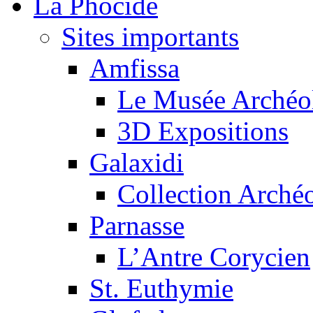
La Phocide
Sites importants
Amfissa
Le Musée Archéo
3D Expositions
Galaxidi
Collection Arché
Parnasse
L’Antre Corycien
St. Euthymie