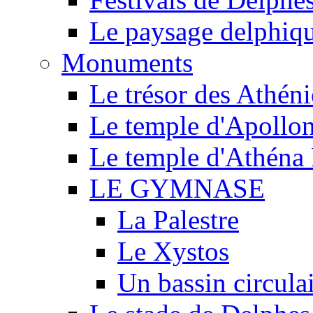
Le paysage delphiq
Monuments
Le trésor des Athén
Le temple d'Apollo
Le temple d'Athéna 
LE GYMNASE
La Palestre
Le Xystos
Un bassin circula