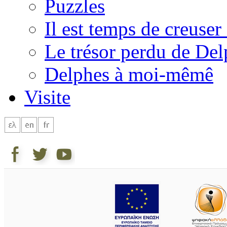
Puzzles
Il est temps de creuser 
Le trésor perdu de Del
Delphes à moi-mêmê
Visite