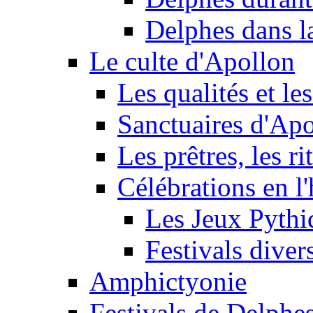
Delphes dans l
Le culte d'Apollon
Les qualités et le
Sanctuaires d'Ap
Les prêtres, les rit
Célébrations en l
Les Jeux Pythi
Festivals diver
Amphictyonie
Festivals de Delphe