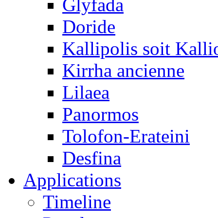
Glyfada
Doride
Kallipolis soit Kalli
Kirrha ancienne
Lilaea
Panormos
Tolofon-Erateini
Desfina
Applications
Timeline