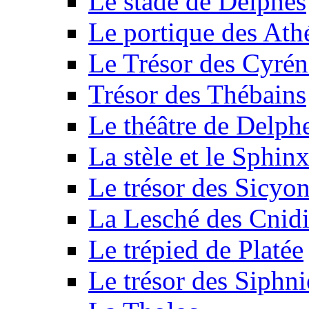
Le stade de Delphes
Le portique des Ath
Le Trésor des Cyré
Trésor des Thébains
Le théâtre de Delph
La stèle et le Sphin
Le trésor des Sicyo
La Lesché des Cnid
Le trépied de Platée
Le trésor des Siphni