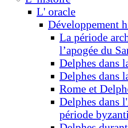
L' oracle
Développement hi
La période arc
l’apogée du Sa
Delphes dans l
Delphes dans l
Rome et Delph
Delphes dans l'
période byzant
Delphes durant