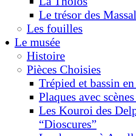
La Tholos
Le trésor des Massal
Les fouilles
Le musée
Histoire
Pièces Choisies
Trépied et bassin en
Plaques avec scène
Les Kouroi des Delp
“Dioscures”