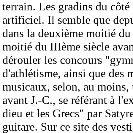
terrain. Les gradins du côt
artificiel. Il semble que dep
dans la deuxième moitié du
moitié du IIIème siècle ava
dérouler les concours "gymna
d'athlétisme, ainsi que des
musicaux, selon, au moins, 
avant J.-C., se référant à l
dieu et les Grecs" par Satyr
guitare. Sur ce site des ves