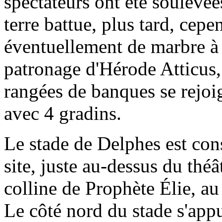
spectateurs ont été soulevée
terre battue, plus tard, cepen
éventuellement de marbre à
patronage d'Hérode Atticus,
rangées de banques se rejoig
avec 4 gradins.
Le stade de Delphes est cons
site, juste au-dessus du théâ
colline de Prophète Élie, a
Le côté nord du stade s'appu