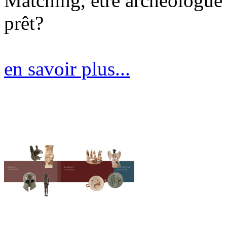
Matching, être archéologue ,
prêt?
en savoir plus...