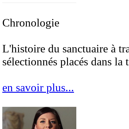
Chronologie
L'histoire du sanctuaire à t
sélectionnés placés dans la 
en savoir plus...