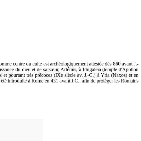
comme centre du culte est archéologiquement attestée dès 860 avant J.-
naissance du dieu et de sa sœur, Artémis, à Phigaleia (temple d'Apollon
et pourtant très précoces (IXe siècle av. J.-C.) à Yria (Naxos) et en
 été introduite à Rome en 431 avant J.C., afin de protéger les Romains