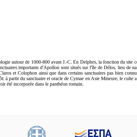
héologie autour de 1000-800 avant J.-C. En Delphes, la fonction du site 
nctuaires importants d'Apollon sont situés sur l'île de Délos, lieu de 
Claros et Colophon ainsi que dans certains sanctuaires pas bien connus 
t: à partir du sanctuaire et oracle de Cymae en Asie Mineure, le culte a
voir été incorporée dans le panthéon romain.