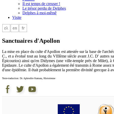
Il est temps de creuser !
Le trésor perdu de Delphes
Delphes à moi-mêmê
Visite
Sanctuaires d'Apollon
La mise en place du culte d'Apollon est attestée sur la base de l'arc
C., et a évolué tout au long du VIIIème siècle avant J.C. D' autres sa
Épicourios) ainsi qu'en Didymes (une ville-temple près de Milet), à 
Epidaure. Le culte d'Apollon a également été transmis à Rome assez tô
d'une épidémie. Il était probablement la première divinité grecque à a
Texte-traduction: Dr. Aphrodite Kamara, Historienne