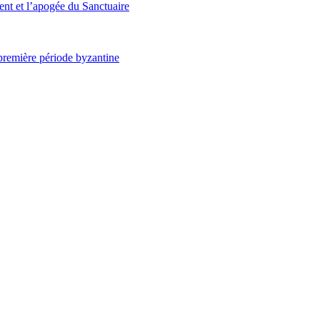
nt et l’apogée du Sanctuaire
 première période byzantine